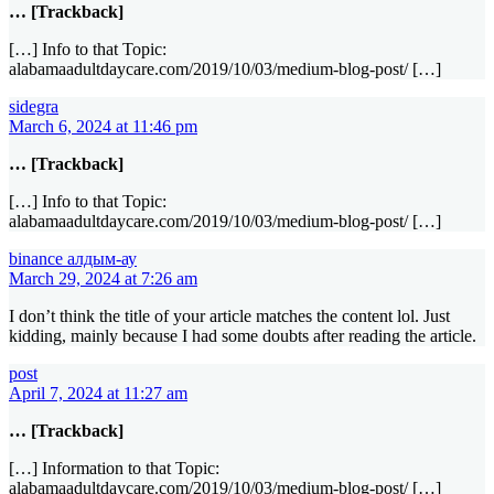
… [Trackback]
[…] Info to that Topic:
alabamaadultdaycare.com/2019/10/03/medium-blog-post/ […]
sidegra
March 6, 2024 at 11:46 pm
… [Trackback]
[…] Info to that Topic:
alabamaadultdaycare.com/2019/10/03/medium-blog-post/ […]
binance алдым-ау
March 29, 2024 at 7:26 am
I don’t think the title of your article matches the content lol. Just
kidding, mainly because I had some doubts after reading the article.
post
April 7, 2024 at 11:27 am
… [Trackback]
[…] Information to that Topic:
alabamaadultdaycare.com/2019/10/03/medium-blog-post/ […]