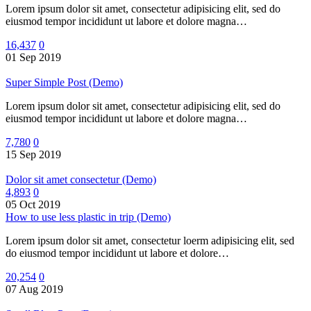
Lorem ipsum dolor sit amet, consectetur adipisicing elit, sed do
eiusmod tempor incididunt ut labore et dolore magna…
16,437
0
01 Sep 2019
Super Simple Post (Demo)
Lorem ipsum dolor sit amet, consectetur adipisicing elit, sed do
eiusmod tempor incididunt ut labore et dolore magna…
7,780
0
15 Sep 2019
Dolor sit amet consectetur (Demo)
4,893
0
05 Oct 2019
How to use less plastic in trip (Demo)
Lorem ipsum dolor sit amet, consectetur loerm adipisicing elit, sed
do eiusmod tempor incididunt ut labore et dolore…
20,254
0
07 Aug 2019