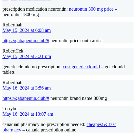
prescription medication neurontin:
neurontin 300 mg price
–
neurontin 1800 mg
Roberthah
May 15, 2024 at 6:08 am
https://gabapentin.club/#
neurontin price south africa
RobertCek
May 15, 2024 at 3:21 pm
generic clomid no prescription:
cost generic clomid
– get clomid
tablets
Roberthah
May 16, 2024 at 3:56 am
https://gabapentin.club/#
neurontin brand name 800mg
Terrybef
May 16, 2024 at 10:07 am
canadian pharmacy no prescription needed:
cheapest & fast
pharmacy
– canada prescription online