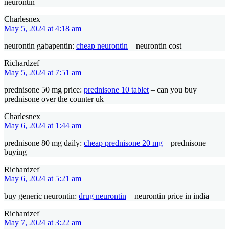
neurontin
Charlesnex
May 5, 2024 at 4:18 am
neurontin gabapentin:
cheap neurontin
– neurontin cost
Richardzef
May 5, 2024 at 7:51 am
prednisone 50 mg price:
prednisone 10 tablet
– can you buy
prednisone over the counter uk
Charlesnex
May 6, 2024 at 1:44 am
prednisone 80 mg daily:
cheap prednisone 20 mg
– prednisone
buying
Richardzef
May 6, 2024 at 5:21 am
buy generic neurontin:
drug neurontin
– neurontin price in india
Richardzef
May 7, 2024 at 3:22 am