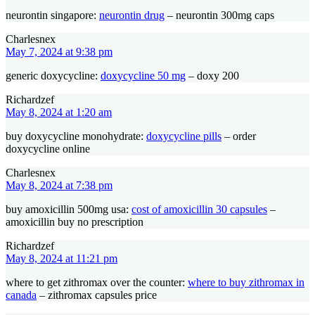
neurontin singapore:
neurontin drug
– neurontin 300mg caps
Charlesnex
May 7, 2024 at 9:38 pm
generic doxycycline:
doxycycline 50 mg
– doxy 200
Richardzef
May 8, 2024 at 1:20 am
buy doxycycline monohydrate:
doxycycline pills
– order
doxycycline online
Charlesnex
May 8, 2024 at 7:38 pm
buy amoxicillin 500mg usa:
cost of amoxicillin 30 capsules
–
amoxicillin buy no prescription
Richardzef
May 8, 2024 at 11:21 pm
where to get zithromax over the counter:
where to buy zithromax in
canada
– zithromax capsules price