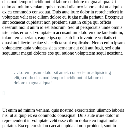
eiusmod tempor incididunt ut labore et dolore magna aliqua. Ut
enim ad minim veniam, quis nostrud ullamco laboris nisi ut aliquip
ex ea commodo consequat. Duis aute irure dolor in reprehenderit in
voluptate velit esse cillum dolore eu fugiat nulla pariatur. Excepteur
sint occaecat cupidatat non proident, sunt in culpa qui officia
deserunt mollit anim id est laborum. Sed ut perspiciatis unde omnis
iste natus error sit voluptatem accusantium doloremque laudantium,
totam rem aperiam, eaque ipsa quae ab illo inventore veritatis et
quasi architecto beatae vitae dicta sunt explicabo. Nemo enim ipsam
voluptatem quia voluptas sit aspernatur aut odit aut fugit, sed quia
sequuntur magni dolores eos qui ratione voluptatem sequi nesciunt.
…Lorem ipsum dolor sit amet, consectetur adipisicing
elit, sed do eiusmod tempor incididunt ut labore et
dolore magna aliqua!

Ut enim ad minim veniam, quis nostrud exercitation ullamco laboris
nisi ut aliquip ex ea commodo consequat. Duis aute irure dolor in
reprehenderit in voluptate velit esse cillum dolore eu fugiat nulla
pariatur. Excepteur sint occaecat cupidatat non proident, sunt in