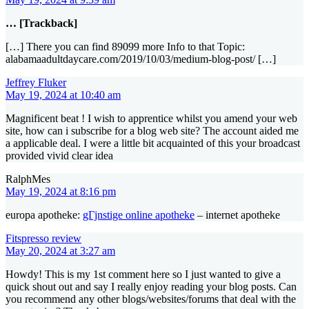
… [Trackback]
[…] There you can find 89099 more Info to that Topic:
alabamaadultdaycare.com/2019/10/03/medium-blog-post/ […]
Jeffrey Fluker
May 19, 2024 at 10:40 am
Magnificent beat ! I wish to apprentice whilst you amend your web
site, how can i subscribe for a blog web site? The account aided me
a applicable deal. I were a little bit acquainted of this your broadcast
provided vivid clear idea
RalphMes
May 19, 2024 at 8:16 pm
europa apotheke:
gГјnstige online apotheke
– internet apotheke
Fitspresso review
May 20, 2024 at 3:27 am
Howdy! This is my 1st comment here so I just wanted to give a
quick shout out and say I really enjoy reading your blog posts. Can
you recommend any other blogs/websites/forums that deal with the