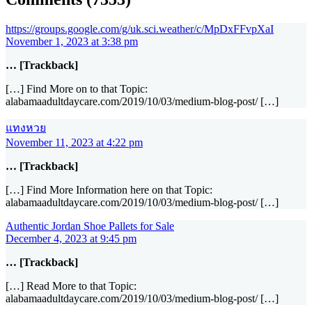
https://groups.google.com/g/uk.sci.weather/c/MpDxFFvpXaI
November 1, 2023 at 3:38 pm
… [Trackback]
[…] Find More on to that Topic:
alabamaadultdaycare.com/2019/10/03/medium-blog-post/ […]
แทงหวย
November 11, 2023 at 4:22 pm
… [Trackback]
[…] Find More Information here on that Topic:
alabamaadultdaycare.com/2019/10/03/medium-blog-post/ […]
Authentic Jordan Shoe Pallets for Sale
December 4, 2023 at 9:45 pm
… [Trackback]
[…] Read More to that Topic:
alabamaadultdaycare.com/2019/10/03/medium-blog-post/ […]