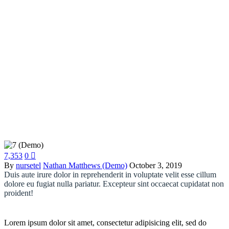
7,353
0

By
nursetel
Nathan Matthews (Demo)
October 3, 2019
Duis aute irure dolor in reprehenderit in voluptate velit esse cillum
dolore eu fugiat nulla pariatur. Excepteur sint occaecat cupidatat non
proident!
Lorem ipsum dolor sit amet, consectetur adipisicing elit, sed do