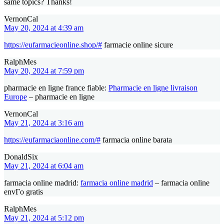
same topics? Thanks!
VernonCal
May 20, 2024 at 4:39 am
https://eufarmacieonline.shop/#
farmacie online sicure
RalphMes
May 20, 2024 at 7:59 pm
pharmacie en ligne france fiable:
Pharmacie en ligne livraison
Europe
– pharmacie en ligne
VernonCal
May 21, 2024 at 3:16 am
https://eufarmaciaonline.com/#
farmacia online barata
DonaldSix
May 21, 2024 at 6:04 am
farmacia online madrid:
farmacia online madrid
– farmacia online
envГ­o gratis
RalphMes
May 21, 2024 at 5:12 pm