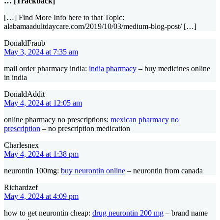
… [Trackback]
[…] Find More Info here to that Topic:
alabamaadultdaycare.com/2019/10/03/medium-blog-post/ […]
DonaldFraub
May 3, 2024 at 7:35 am
mail order pharmacy india:
india pharmacy
– buy medicines online
in india
DonaldAddit
May 4, 2024 at 12:05 am
online pharmacy no prescriptions:
mexican pharmacy no
prescription
– no prescription medication
Charlesnex
May 4, 2024 at 1:38 pm
neurontin 100mg:
buy neurontin online
– neurontin from canada
Richardzef
May 4, 2024 at 4:09 pm
how to get neurontin cheap:
drug neurontin 200 mg
– brand name