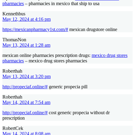
pharmacies
– pharmacies in mexico that ship to usa
Kennethbus
May 12, 2024 at 4:16 pm
https://mexicanpharmacy1st.com/#
mexican drugstore online
ThomasNon
May 13, 2024 at 1:28 am
mexican online pharmacies prescription drugs:
mexico drug stores
pharmacies
– mexico drug stores pharmacies
Roberthah
May 13, 2024 at 3:20 pm
http://propeciaf.online/#
generic propecia pill
Roberthah
May 14, 2024 at 7:54 am
http://propeciaf.online/#
cost generic propecia without dr
prescription
RobertCek
May 14, 2024 at 8:08 am