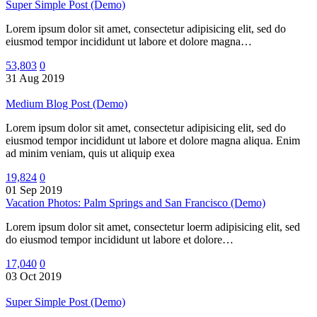
Super Simple Post (Demo)
Lorem ipsum dolor sit amet, consectetur adipisicing elit, sed do
eiusmod tempor incididunt ut labore et dolore magna…
53,803
0
31 Aug 2019
Medium Blog Post (Demo)
Lorem ipsum dolor sit amet, consectetur adipisicing elit, sed do
eiusmod tempor incididunt ut labore et dolore magna aliqua. Enim
ad minim veniam, quis ut aliquip exea
19,824
0
01 Sep 2019
Vacation Photos: Palm Springs and San Francisco (Demo)
Lorem ipsum dolor sit amet, consectetur loerm adipisicing elit, sed
do eiusmod tempor incididunt ut labore et dolore…
17,040
0
03 Oct 2019
Super Simple Post (Demo)