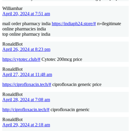
Williamhar
April 20, 2024 at 7:51 am
mail order pharmacy india
https://indiaph24.store/#
п»їlegitimate
online pharmacies india
top online pharmacy india
RonaldBot
April 26, 2024 at 8:23 pm
https://cytotec.club/#
Cytotec 200mcg price
RonaldBot
April 27, 2024 at 11:48 am
https://ciprofloxacin.tech/#
ciprofloxacin generic price
RonaldBot
April 28, 2024 at 7:08 am
http://ciprofloxacin.tech/#
ciprofloxacin generic
RonaldBot
April 29, 2024 at 2:18 am