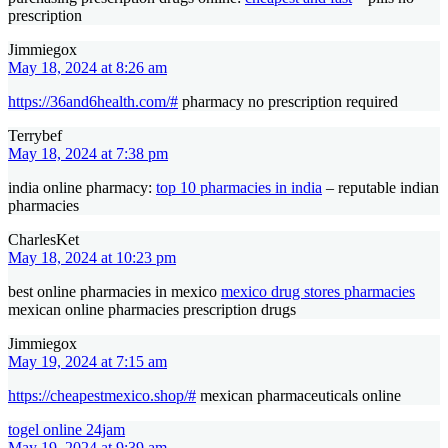
prescription
Jimmiegox
May 18, 2024 at 8:26 am
https://36and6health.com/#
pharmacy no prescription required
Terrybef
May 18, 2024 at 7:38 pm
india online pharmacy:
top 10 pharmacies in india
– reputable indian
pharmacies
CharlesKet
May 18, 2024 at 10:23 pm
best online pharmacies in mexico
mexico drug stores pharmacies
mexican online pharmacies prescription drugs
Jimmiegox
May 19, 2024 at 7:15 am
https://cheapestmexico.shop/#
mexican pharmaceuticals online
togel online 24jam
May 19, 2024 at 9:39 am