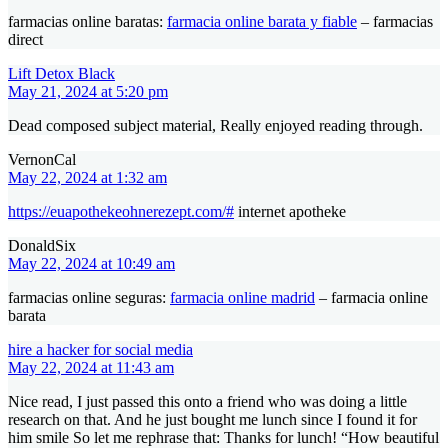
farmacias online baratas:
farmacia online barata y fiable
– farmacias
direct
Lift Detox Black
May 21, 2024 at 5:20 pm
Dead composed subject material, Really enjoyed reading through.
VernonCal
May 22, 2024 at 1:32 am
https://euapothekeohnerezept.com/#
internet apotheke
DonaldSix
May 22, 2024 at 10:49 am
farmacias online seguras:
farmacia online madrid
– farmacia online
barata
hire a hacker for social media
May 22, 2024 at 11:43 am
Nice read, I just passed this onto a friend who was doing a little
research on that. And he just bought me lunch since I found it for
him smile So let me rephrase that: Thanks for lunch! “How beautiful