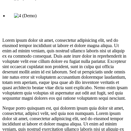
Lorem ipsum dolor sit amet, consectetur adipisicing elit, sed do
eiusmod tempor incididunt ut labore et dolore magna aliqua. Ut
enim ad minim veniam, quis nostrud ullamco laboris nisi ut aliquip
ex ea commodo consequat. Duis aute irure dolor in reprehenderit in
voluptate velit esse cillum dolore eu fugiat nulla pariatur. Excepteur
sint occaecat cupidatat non proident, sunt in culpa qui officia
deserunt mollit anim id est laborum. Sed ut perspiciatis unde omnis
iste natus error sit voluptatem accusantium doloremque laudantium,
totam rem aperiam, eaque ipsa quae ab illo inventore veritatis et
quasi architecto beatae vitae dicta sunt explicabo. Nemo enim ipsam
voluptatem quia voluptas sit aspernatur aut odit aut fugit, sed quia
sequuntur magni dolores eos qui ratione voluptatem sequi nesciunt.
Neque porro quisquam est, qui dolorem ipsum quia dolor sit amet,
consectetur, adipisci velit, sed quia non numquam. Lorem ipsum
dolor sit amet, consectetur adipisicing elit, sed do eiusmod tempor
incididunt ut labore et dolore magna aliqua. Ut enim ad minim
veniam, quis nostrud exercitation ullamco laboris nisi ut aliquip ex