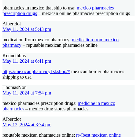
pharmacies in mexico that ship to usa:
mexico pharmacies
prescription drugs
– mexican online pharmacies prescription drugs
Albertdot
May 11, 2024 at 5:43 pm
medication from mexico pharmacy:
medication from mexico
pharmacy
– reputable mexican pharmacies online
Kennethbus
May 11, 2024 at 6:41 pm
https://mexicanpharmacy1st.shop/#
mexican border pharmacies
shipping to usa
ThomasNon
May 11, 2024 at 7:54 pm
mexico pharmacies prescription drugs:
medicine in mexico
pharmacies
– mexico drug stores pharmacies
Albertdot
May 12, 2024 at 3:34 pm
reputable mexican pharmacies online:
п»їbest mexican online