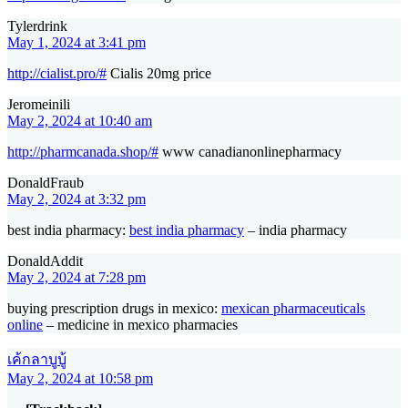
Tylerdrink
May 1, 2024 at 3:41 pm
http://cialist.pro/#
Cialis 20mg price
Jeromeinili
May 2, 2024 at 10:40 am
http://pharmcanada.shop/#
www canadianonlinepharmacy
DonaldFraub
May 2, 2024 at 3:32 pm
best india pharmacy:
best india pharmacy
– india pharmacy
DonaldAddit
May 2, 2024 at 7:28 pm
buying prescription drugs in mexico:
mexican pharmaceuticals
online
– medicine in mexico pharmacies
เค้กลาบูบู้
May 2, 2024 at 10:58 pm