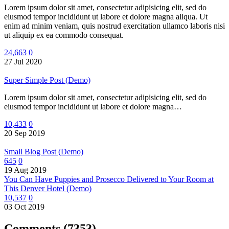
Lorem ipsum dolor sit amet, consectetur adipisicing elit, sed do
eiusmod tempor incididunt ut labore et dolore magna aliqua. Ut
enim ad minim veniam, quis nostrud exercitation ullamco laboris nisi
ut aliquip ex ea commodo consequat.
24,663
0
27 Jul 2020
Super Simple Post (Demo)
Lorem ipsum dolor sit amet, consectetur adipisicing elit, sed do
eiusmod tempor incididunt ut labore et dolore magna…
10,433
0
20 Sep 2019
Small Blog Post (Demo)
645
0
19 Aug 2019
You Can Have Puppies and Prosecco Delivered to Your Room at
This Denver Hotel (Demo)
10,537
0
03 Oct 2019
Comments
(7353)