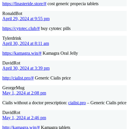
https://finasteride.store/#
cost generic propecia tablets
RonaldBot
April 29, 2024 at 9:55 pm
https://cytotec.club/#
buy cytotec pills
Tylerdrink
April 30, 2024 at 8:11 am
https://kamagra.win/#
Kamagra Oral Jelly
DavidRot
April 30, 2024 at 3:39 pm
http://cialist.pro/#
Generic Cialis price
GeorgeMug
May 1, 2024 at 2:08 pm
Cialis without a doctor prescription:
cialist.pro
– Generic Cialis price
DavidRot
May 1, 2024 at 2:46 pm
http://kamagra.win/#
Kamagra tablets