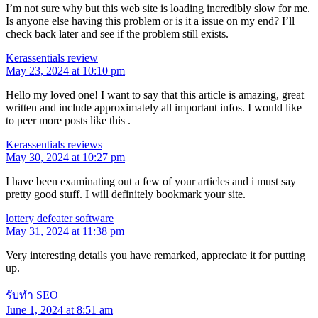
I’m not sure why but this web site is loading incredibly slow for me.
Is anyone else having this problem or is it a issue on my end? I’ll
check back later and see if the problem still exists.
Kerassentials review
May 23, 2024 at 10:10 pm
Hello my loved one! I want to say that this article is amazing, great
written and include approximately all important infos. I would like
to peer more posts like this .
Kerassentials reviews
May 30, 2024 at 10:27 pm
I have been examinating out a few of your articles and i must say
pretty good stuff. I will definitely bookmark your site.
lottery defeater software
May 31, 2024 at 11:38 pm
Very interesting details you have remarked, appreciate it for putting
up.
รับทำ SEO
June 1, 2024 at 8:51 am