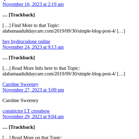
November 16, 2023 at 2:19 am
… [Trackback]
[…] Find More to that Topic:
alabamaadultdaycare.com/2019/09/30/simple-blog-post-4/ […]
buy hydrocodone online
November 24, 2023 at 9:13 am
… [Trackback]
[…] Read More Info here to that Topic:
alabamaadultdaycare.com/2019/09/30/simple-blog-post-4/ […]
Caroline Sweeney
November 27, 2023 at 3:09 pm
Caroline Sweeney
constrictor LT crossbow
November 29, 2023 at 9:04 am
… [Trackback]
[…] Read More on that Topic: