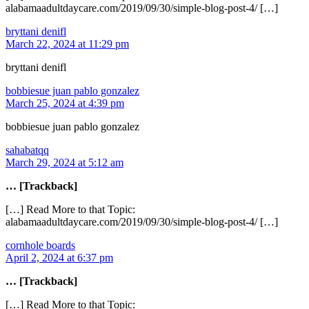
alabamaadultdaycare.com/2019/09/30/simple-blog-post-4/ […]
bryttani denifl
March 22, 2024 at 11:29 pm
bryttani denifl
bobbiesue juan pablo gonzalez
March 25, 2024 at 4:39 pm
bobbiesue juan pablo gonzalez
sahabatqq
March 29, 2024 at 5:12 am
… [Trackback]
[…] Read More to that Topic:
alabamaadultdaycare.com/2019/09/30/simple-blog-post-4/ […]
cornhole boards
April 2, 2024 at 6:37 pm
… [Trackback]
[…] Read More to that Topic: