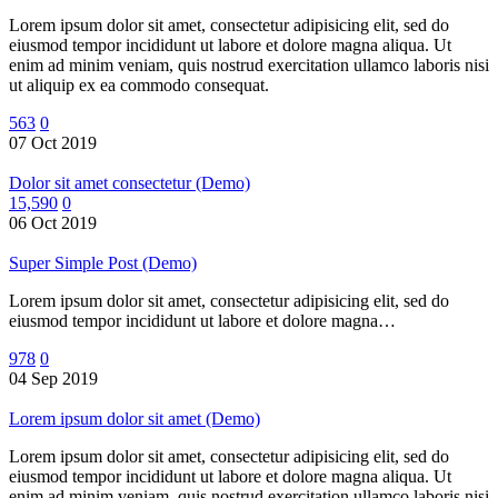
Lorem ipsum dolor sit amet, consectetur adipisicing elit, sed do
eiusmod tempor incididunt ut labore et dolore magna aliqua. Ut
enim ad minim veniam, quis nostrud exercitation ullamco laboris nisi
ut aliquip ex ea commodo consequat.
563
0
07 Oct 2019
Dolor sit amet consectetur (Demo)
15,590
0
06 Oct 2019
Super Simple Post (Demo)
Lorem ipsum dolor sit amet, consectetur adipisicing elit, sed do
eiusmod tempor incididunt ut labore et dolore magna…
978
0
04 Sep 2019
Lorem ipsum dolor sit amet (Demo)
Lorem ipsum dolor sit amet, consectetur adipisicing elit, sed do
eiusmod tempor incididunt ut labore et dolore magna aliqua. Ut
enim ad minim veniam, quis nostrud exercitation ullamco laboris nisi