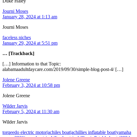
Duke Haley
Journi Moses
January 28, 2024 at 1:13 am
Journi Moses
faceless niches
January 29, 2024 at 5:51 pm
… [Trackback]
[…] Information to that Topic:
alabamaadultdaycare.com/2019/09/30/simple-blog-post-4/ […]
Jolene Greene
February 3, 2024 at 10:58 pm
Jolene Greene
Wilder Jarvis
February 5, 2024 at 11:30 am
Wilder Jarvis
torqeedo electric motor|achiles boat|achillies inflatable boat|yamaha