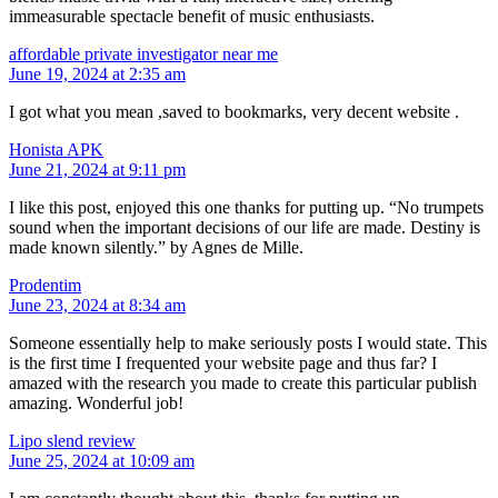
immeasurable spectacle benefit of music enthusiasts.
affordable private investigator near me
June 19, 2024 at 2:35 am
I got what you mean ,saved to bookmarks, very decent website .
Honista APK
June 21, 2024 at 9:11 pm
I like this post, enjoyed this one thanks for putting up. “No trumpets
sound when the important decisions of our life are made. Destiny is
made known silently.” by Agnes de Mille.
Prodentim
June 23, 2024 at 8:34 am
Someone essentially help to make seriously posts I would state. This
is the first time I frequented your website page and thus far? I
amazed with the research you made to create this particular publish
amazing. Wonderful job!
Lipo slend review
June 25, 2024 at 10:09 am