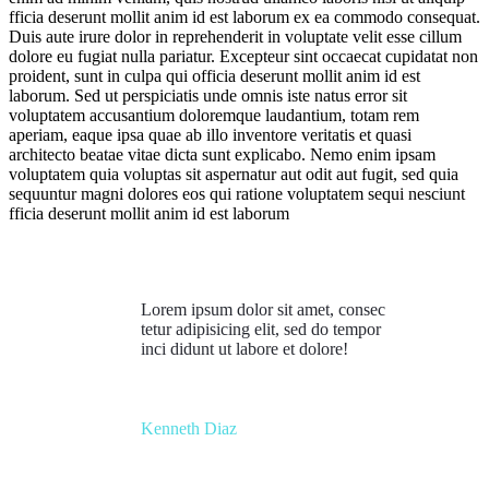
fficia deserunt mollit anim id est laborum ex ea commodo consequat.
Duis aute irure dolor in reprehenderit in voluptate velit esse cillum
dolore eu fugiat nulla pariatur. Excepteur sint occaecat cupidatat non
proident, sunt in culpa qui officia deserunt mollit anim id est
laborum. Sed ut perspiciatis unde omnis iste natus error sit
voluptatem accusantium doloremque laudantium, totam rem
aperiam, eaque ipsa quae ab illo inventore veritatis et quasi
architecto beatae vitae dicta sunt explicabo. Nemo enim ipsam
voluptatem quia voluptas sit aspernatur aut odit aut fugit, sed quia
sequuntur magni dolores eos qui ratione voluptatem sequi nesciunt
fficia deserunt mollit anim id est laborum
Lorem ipsum dolor sit amet, consec
tetur adipisicing elit, sed do tempor
inci didunt ut labore et dolore!
Kenneth Diaz