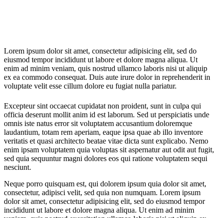
Lorem ipsum dolor sit amet, consectetur adipisicing elit, sed do
eiusmod tempor incididunt ut labore et dolore magna aliqua. Ut
enim ad minim veniam, quis nostrud ullamco laboris nisi ut aliquip
ex ea commodo consequat. Duis aute irure dolor in reprehenderit in
voluptate velit esse cillum dolore eu fugiat nulla pariatur.
Excepteur sint occaecat cupidatat non proident, sunt in culpa qui
officia deserunt mollit anim id est laborum. Sed ut perspiciatis unde
omnis iste natus error sit voluptatem accusantium doloremque
laudantium, totam rem aperiam, eaque ipsa quae ab illo inventore
veritatis et quasi architecto beatae vitae dicta sunt explicabo. Nemo
enim ipsam voluptatem quia voluptas sit aspernatur aut odit aut fugit,
sed quia sequuntur magni dolores eos qui ratione voluptatem sequi
nesciunt.
Neque porro quisquam est, qui dolorem ipsum quia dolor sit amet,
consectetur, adipisci velit, sed quia non numquam. Lorem ipsum
dolor sit amet, consectetur adipisicing elit, sed do eiusmod tempor
incididunt ut labore et dolore magna aliqua. Ut enim ad minim