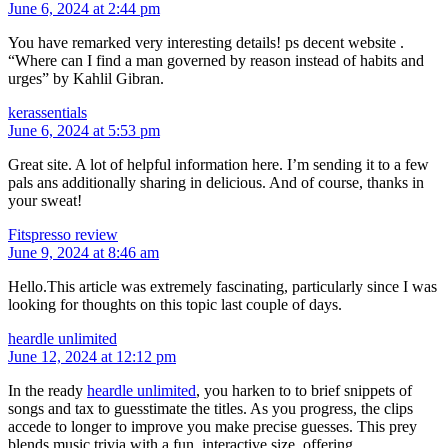
June 6, 2024 at 2:44 pm
You have remarked very interesting details! ps decent website .
“Where can I find a man governed by reason instead of habits and
urges” by Kahlil Gibran.
kerassentials
June 6, 2024 at 5:53 pm
Great site. A lot of helpful information here. I’m sending it to a few
pals ans additionally sharing in delicious. And of course, thanks in
your sweat!
Fitspresso review
June 9, 2024 at 8:46 am
Hello.This article was extremely fascinating, particularly since I was
looking for thoughts on this topic last couple of days.
heardle unlimited
June 12, 2024 at 12:12 pm
In the ready
heardle unlimited
, you harken to to brief snippets of
songs and tax to guesstimate the titles. As you progress, the clips
accede to longer to improve you make precise guesses. This prey
blends music trivia with a fun, interactive size, offering