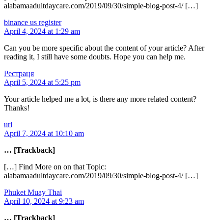
alabamaadultdaycare.com/2019/09/30/simple-blog-post-4/ […]
binance us register
April 4, 2024 at 1:29 am
Can you be more specific about the content of your article? After
reading it, I still have some doubts. Hope you can help me.
Рестраця
April 5, 2024 at 5:25 pm
Your article helped me a lot, is there any more related content?
Thanks!
url
April 7, 2024 at 10:10 am
… [Trackback]
[…] Find More on on that Topic:
alabamaadultdaycare.com/2019/09/30/simple-blog-post-4/ […]
Phuket Muay Thai
April 10, 2024 at 9:23 am
… [Trackback]