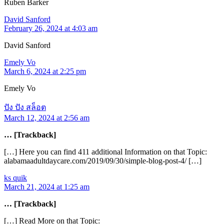
Ruben Barker
David Sanford
February 26, 2024 at 4:03 am
David Sanford
Emely Vo
March 6, 2024 at 2:25 pm
Emely Vo
ปัง ปัง สล็อต
March 12, 2024 at 2:56 am
… [Trackback]
[…] Here you can find 411 additional Information on that Topic:
alabamaadultdaycare.com/2019/09/30/simple-blog-post-4/ […]
ks quik
March 21, 2024 at 1:25 am
… [Trackback]
[…] Read More on that Topic: