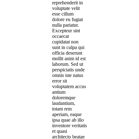
reprehenderit in
voluptate velit
esse cillum
dolore eu fugiat
nulla pariatur.
Excepteur sint
occaecat
cupidatat non
sunt in culpa qui
officia deserunt
mollit anim id est
laborum. Sed ut
perspiciatis unde
omnis iste natus
error sit
voluptatem accus
antium
doloremque
laudantium,
totam rem
aperiam, eaque
ipsa quae ab illo
inventore veritatis
et quasi
architecto beatae