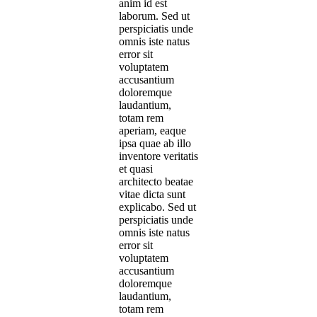
anim id est
laborum. Sed ut
perspiciatis unde
omnis iste natus
error sit
voluptatem
accusantium
doloremque
laudantium,
totam rem
aperiam, eaque
ipsa quae ab illo
inventore veritatis
et quasi
architecto beatae
vitae dicta sunt
explicabo. Sed ut
perspiciatis unde
omnis iste natus
error sit
voluptatem
accusantium
doloremque
laudantium,
totam rem