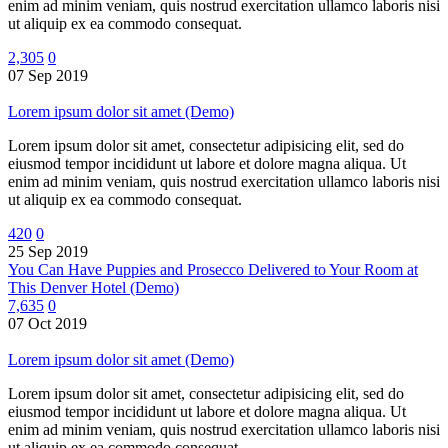
enim ad minim veniam, quis nostrud exercitation ullamco laboris nisi
ut aliquip ex ea commodo consequat.
2,305
0
07 Sep 2019
Lorem ipsum dolor sit amet (Demo)
Lorem ipsum dolor sit amet, consectetur adipisicing elit, sed do
eiusmod tempor incididunt ut labore et dolore magna aliqua. Ut
enim ad minim veniam, quis nostrud exercitation ullamco laboris nisi
ut aliquip ex ea commodo consequat.
420
0
25 Sep 2019
You Can Have Puppies and Prosecco Delivered to Your Room at
This Denver Hotel (Demo)
7,635
0
07 Oct 2019
Lorem ipsum dolor sit amet (Demo)
Lorem ipsum dolor sit amet, consectetur adipisicing elit, sed do
eiusmod tempor incididunt ut labore et dolore magna aliqua. Ut
enim ad minim veniam, quis nostrud exercitation ullamco laboris nisi
ut aliquip ex ea commodo consequat.