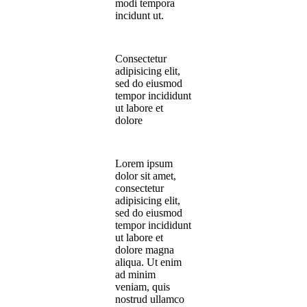
modi tempora
incidunt ut.
Consectetur
adipisicing elit,
sed do eiusmod
tempor incididunt
ut labore et
dolore
Lorem ipsum
dolor sit amet,
consectetur
adipisicing elit,
sed do eiusmod
tempor incididunt
ut labore et
dolore magna
aliqua. Ut enim
ad minim
veniam, quis
nostrud ullamco