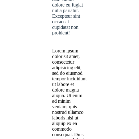
dolore eu fugiat
nulla pariatur.
Excepteur sint
occaecat
cupidatat non
proident!
Lorem ipsum
dolor sit amet,
consectetur
adipisicing elit,
sed do eiusmod
tempor incididunt
ut labore et
dolore magna
aliqua. Ut enim
ad minim
veniam, quis
nostrud ullamco
laboris nisi ut
aliquip ex ea
commodo
consequat. Duis