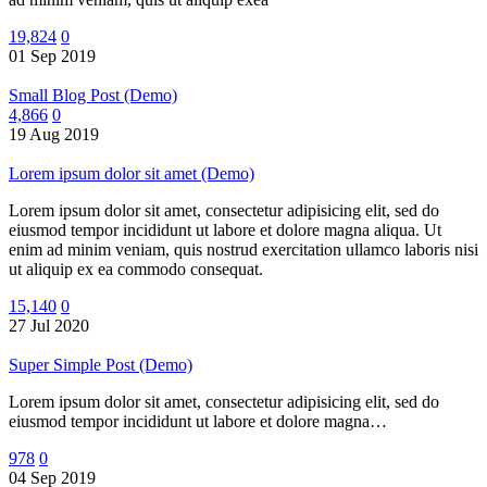
19,824
0
01 Sep 2019
Small Blog Post (Demo)
4,866
0
19 Aug 2019
Lorem ipsum dolor sit amet (Demo)
Lorem ipsum dolor sit amet, consectetur adipisicing elit, sed do
eiusmod tempor incididunt ut labore et dolore magna aliqua. Ut
enim ad minim veniam, quis nostrud exercitation ullamco laboris nisi
ut aliquip ex ea commodo consequat.
15,140
0
27 Jul 2020
Super Simple Post (Demo)
Lorem ipsum dolor sit amet, consectetur adipisicing elit, sed do
eiusmod tempor incididunt ut labore et dolore magna…
978
0
04 Sep 2019