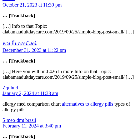
October 21, 2023 at 11:39 pm
… [Trackback]
[…] Info to that Topic:
alabamaadultdaycare.com/2019/09/25/simple-blog-post-small/ […]
หวยยิ้มออนไลน์
December 31, 2023 at 11:22 pm
… [Trackback]
[…] Here you will find 42615 more Info on that Topic:
alabamaadultdaycare.com/2019/09/25/simple-blog-post-small/ […]
Zqnhnd
January 2, 2024 at 11:38 am
allergy med comparison chart
alternatives to allergy pills
types of
allergy pills
5-meo-dmt brasil
February 11, 2024 at 3:40 pm
… [Trackback]