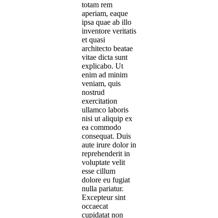
totam rem
aperiam, eaque
ipsa quae ab illo
inventore veritatis
et quasi
architecto beatae
vitae dicta sunt
explicabo. Ut
enim ad minim
veniam, quis
nostrud
exercitation
ullamco laboris
nisi ut aliquip ex
ea commodo
consequat. Duis
aute irure dolor in
reprehenderit in
voluptate velit
esse cillum
dolore eu fugiat
nulla pariatur.
Excepteur sint
occaecat
cupidatat non