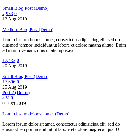
Small Blog Post (Demo)
7,933
0
12 Aug 2019
Medium Blog Post (Demo)
Lorem ipsum dolor sit amet, consectetur adipisicing elit, sed do
eiusmod tempor incididunt ut labore et dolore magna aliqua. Enim
ad minim veniam, quis ut aliquip exea
17,433
0
20 Aug 2019
Small Blog Post (Demo)
17,696
0
25 Aug 2019
Post 2 (Demo)
424
0
01 Oct 2019
Lorem ipsum dolor sit amet (Demo)
Lorem ipsum dolor sit amet, consectetur adipisicing elit, sed do
eiusmod tempor incididunt ut labore et dolore magna aliqua. Ut