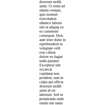
deserunt mollit
anim. Ut enim ad
minim veniam,
quis nostrud
exercitation
ullamco laboris
nisi ut aliquip ex
ea commodo
consequat. Duis
aute irure dolor in
reprehenderit in
voluptate velit
esse cillum
dolore eu fugiat
nulla pariatur.
Excepteur sint
occaecat
cupidatat non
proident, sunt in
culpa qui officia
deserunt mollit
anim id est
laborum. Sed ut
perspiciatis unde
omnis iste natus