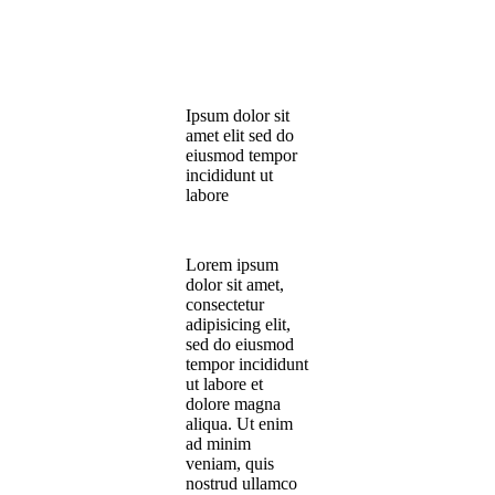
Ipsum dolor sit
amet elit sed do
eiusmod tempor
incididunt ut
labore
Lorem ipsum
dolor sit amet,
consectetur
adipisicing elit,
sed do eiusmod
tempor incididunt
ut labore et
dolore magna
aliqua. Ut enim
ad minim
veniam, quis
nostrud ullamco