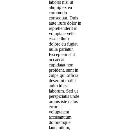
laboris nisi ut
aliquip ex ea
commodo
consequat. Duis
aute irure dolor in
reprehenderit in
voluptate velit
esse cillum
dolore eu fugiat
nulla pariatur.
Excepteur sint
occaecat
cupidatat non
proident, sunt in
culpa qui officia
deserunt mollit
anim id est
laborum. Sed ut
perspiciatis unde
omnis iste natus
error sit
voluptatem
accusantium
doloremque
laudantium,