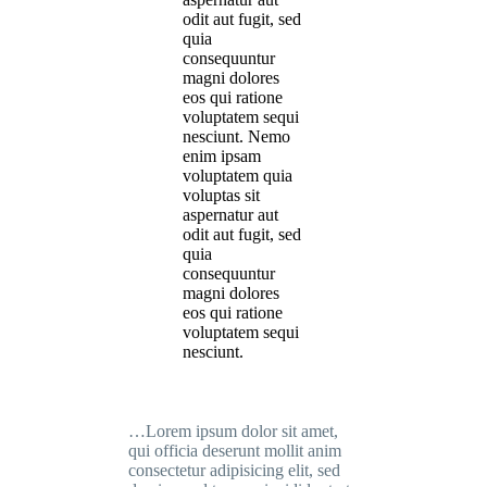
odit aut fugit, sed
quia
consequuntur
magni dolores
eos qui ratione
voluptatem sequi
nesciunt. Nemo
enim ipsam
voluptatem quia
voluptas sit
aspernatur aut
odit aut fugit, sed
quia
consequuntur
magni dolores
eos qui ratione
voluptatem sequi
nesciunt.
…Lorem ipsum dolor sit amet,
qui officia deserunt mollit anim
consectetur adipisicing elit, sed