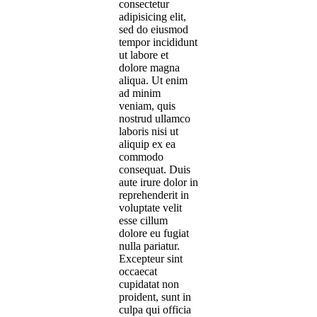
consectetur
adipisicing elit,
sed do eiusmod
tempor incididunt
ut labore et
dolore magna
aliqua. Ut enim
ad minim
veniam, quis
nostrud ullamco
laboris nisi ut
aliquip ex ea
commodo
consequat. Duis
aute irure dolor in
reprehenderit in
voluptate velit
esse cillum
dolore eu fugiat
nulla pariatur.
Excepteur sint
occaecat
cupidatat non
proident, sunt in
culpa qui officia