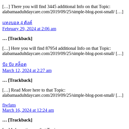
[…] There you will find 3445 additional Info on that Topic:
alabamaadultdaycare.com/2019/09/25/simple-blog-post-small/ […]
แทงบอล 4 ตังค์
February 29, 2024 at 2:06 am
… [Trackback]
[…] Here you will find 87954 additional Info on that Topic:
alabamaadultdaycare.com/2019/09/25/simple-blog-post-small/ […]
ปัง ปัง สล็อต
March 12, 2024 at 2:27 am
… [Trackback]
[…] Read More here to that Topic:
alabamaadultdaycare.com/2019/09/25/simple-blog-post-small/ […]
fiwfans
March 16, 2024 at 12:24 am
… [Trackback]