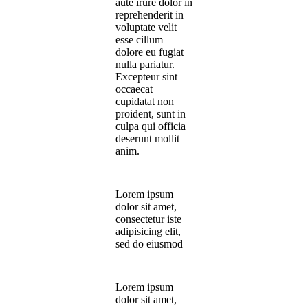
aute irure dolor in
reprehenderit in
voluptate velit
esse cillum
dolore eu fugiat
nulla pariatur.
Excepteur sint
occaecat
cupidatat non
proident, sunt in
culpa qui officia
deserunt mollit
anim.
Lorem ipsum
dolor sit amet,
consectetur iste
adipisicing elit,
sed do eiusmod
Lorem ipsum
dolor sit amet,