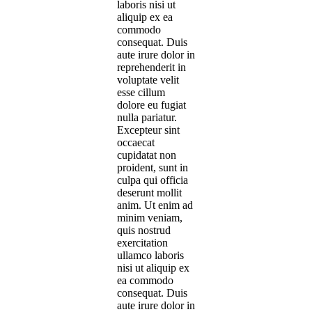
laboris nisi ut
aliquip ex ea
commodo
consequat. Duis
aute irure dolor in
reprehenderit in
voluptate velit
esse cillum
dolore eu fugiat
nulla pariatur.
Excepteur sint
occaecat
cupidatat non
proident, sunt in
culpa qui officia
deserunt mollit
anim. Ut enim ad
minim veniam,
quis nostrud
exercitation
ullamco laboris
nisi ut aliquip ex
ea commodo
consequat. Duis
aute irure dolor in