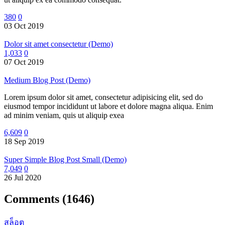
380
0
03 Oct 2019
Dolor sit amet consectetur (Demo)
1,033
0
07 Oct 2019
Medium Blog Post (Demo)
Lorem ipsum dolor sit amet, consectetur adipisicing elit, sed do
eiusmod tempor incididunt ut labore et dolore magna aliqua. Enim
ad minim veniam, quis ut aliquip exea
6,609
0
18 Sep 2019
Super Simple Blog Post Small (Demo)
7,049
0
26 Jul 2020
Comments
(1646)
สล็อต