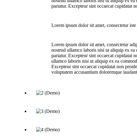
nostrud ullamco laboris nisi ut aliquip ex ea
pariatur. Excepteur sint occaecat cupidatat n
Lorem ipsum dolor sit amet, consectetur iste 
Lorem ipsum dolor sit amet, consectetur adip
nostrud ullamco laboris nisi ut aliquip ex ea
pariatur. Excepteur sint occaecat cupidatat n
ullamco laboris nisi ut aliquip ex ea commodo
Excepteur sint occaecat cupidatat non proiden
voluptatem accusantium doloremque laudan