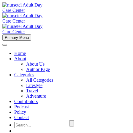
Primary Menu
Home
About
About Us
Author Page
Categories
All Categories
Lifestyle
Travel
Adventure
Contributors
Podcast
Policy
Contact