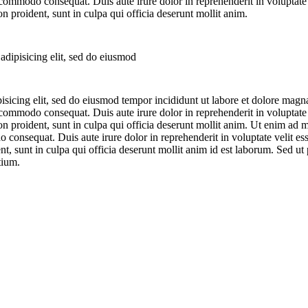
 commodo consequat. Duis aute irure dolor in reprehenderit in voluptate v
on proident, sunt in culpa qui officia deserunt mollit anim.
adipisicing elit, sed do eiusmod
isicing elit, sed do eiusmod tempor incididunt ut labore et dolore mag
 commodo consequat. Duis aute irure dolor in reprehenderit in voluptate v
on proident, sunt in culpa qui officia deserunt mollit anim. Ut enim ad 
 consequat. Duis aute irure dolor in reprehenderit in voluptate velit esse
t, sunt in culpa qui officia deserunt mollit anim id est laborum. Sed ut p
tium.