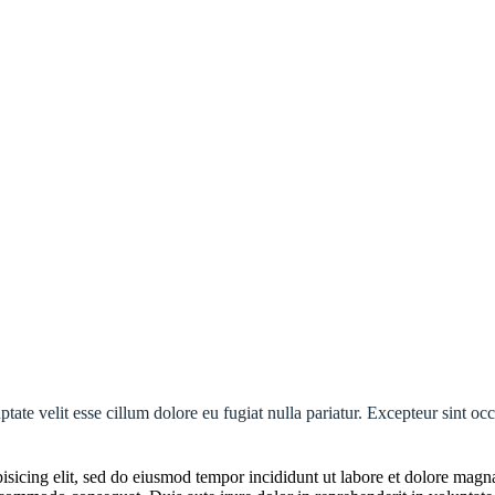
ptate velit esse cillum dolore eu fugiat nulla pariatur. Excepteur sint oc
isicing elit, sed do eiusmod tempor incididunt ut labore et dolore mag