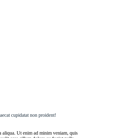
caecat cupidatat non proident!
na aliqua. Ut enim ad minim veniam, quis