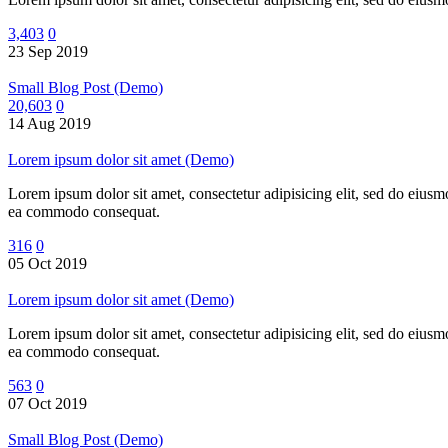
3,403
0
23 Sep 2019
Small Blog Post (Demo)
20,603
0
14 Aug 2019
Lorem ipsum dolor sit amet (Demo)
Lorem ipsum dolor sit amet, consectetur adipisicing elit, sed do eiusm
ea commodo consequat.
316
0
05 Oct 2019
Lorem ipsum dolor sit amet (Demo)
Lorem ipsum dolor sit amet, consectetur adipisicing elit, sed do eiusm
ea commodo consequat.
563
0
07 Oct 2019
Small Blog Post (Demo)