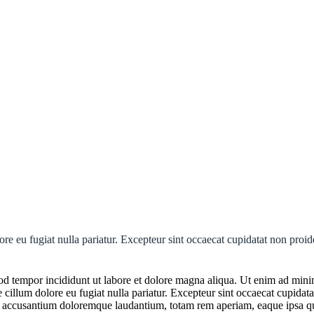
lore eu fugiat nulla pariatur. Excepteur sint occaecat cupidatat non proid
mod tempor incididunt ut labore et dolore magna aliqua. Ut enim ad min
e cillum dolore eu fugiat nulla pariatur. Excepteur sint occaecat cupidata
m accusantium doloremque laudantium, totam rem aperiam, eaque ipsa quae 