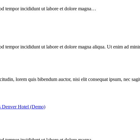
smod tempor incididunt ut labore et dolore magna…
smod tempor incididunt ut labore et dolore magna aliqua. Ut enim ad m
itudin, lorem quis bibendum auctor, nisi elit consequat ipsum, nec sagitt
s Denver Hotel (Demo)
smod tempor incididunt ut labore et dolore magna…