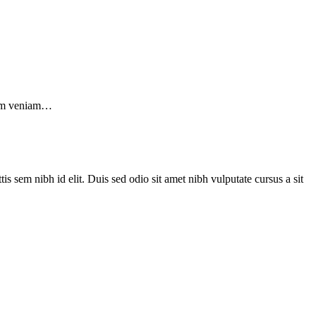
inim veniam…
is sem nibh id elit. Duis sed odio sit amet nibh vulputate cursus a sit