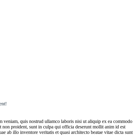
ent!
im veniam, quis nostrud ullamco laboris nisi ut aliquip ex ea commodo
t non proident, sunt in culpa qui officia deserunt mollit anim id est
ab illo inventore veritatis et quasi architecto beatae vitae dicta sunt