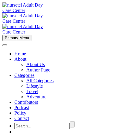
Primary Menu
Home
About
About Us
Author Page
Categories
All Categories
Lifestyle
Travel
Adventure
Contributors
Podcast
Policy
Contact