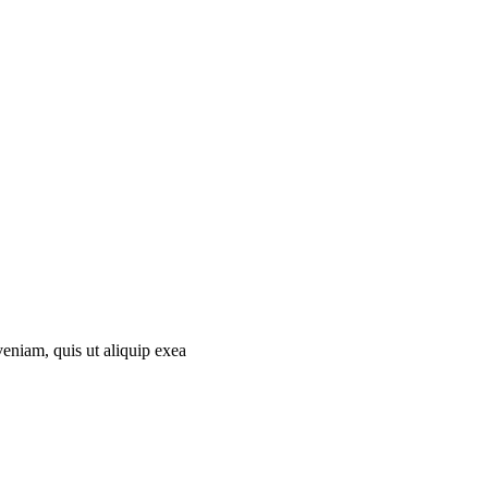
eniam, quis ut aliquip exea