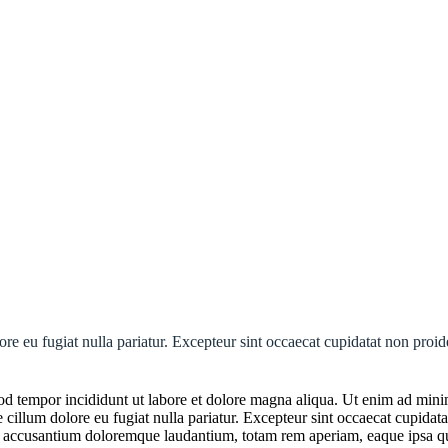
lore eu fugiat nulla pariatur. Excepteur sint occaecat cupidatat non proid
mod tempor incididunt ut labore et dolore magna aliqua. Ut enim ad min
e cillum dolore eu fugiat nulla pariatur. Excepteur sint occaecat cupidata
m accusantium doloremque laudantium, totam rem aperiam, eaque ipsa quae 