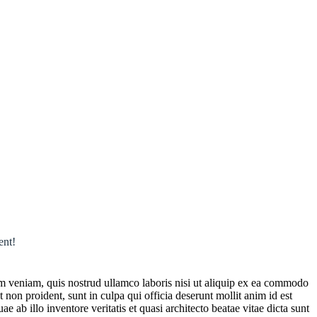
ent!
im veniam, quis nostrud ullamco laboris nisi ut aliquip ex ea commodo
t non proident, sunt in culpa qui officia deserunt mollit anim id est
ab illo inventore veritatis et quasi architecto beatae vitae dicta sunt