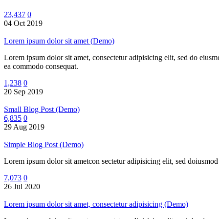
23,437
0
04 Oct 2019
Lorem ipsum dolor sit amet (Demo)
Lorem ipsum dolor sit amet, consectetur adipisicing elit, sed do eiusm
ea commodo consequat.
1,238
0
20 Sep 2019
Small Blog Post (Demo)
6,835
0
29 Aug 2019
Simple Blog Post (Demo)
Lorem ipsum dolor sit ametcon sectetur adipisicing elit, sed doiusmod
7,073
0
26 Jul 2020
Lorem ipsum dolor sit amet, consectetur adipisicing (Demo)