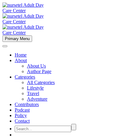
Primary Menu
Home
About
About Us
Author Page
Categories
All Categories
Lifestyle
Travel
Adventure
Contributors
Podcast
Policy
Contact