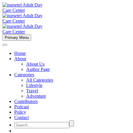
Primary Menu
Home
About
About Us
Author Page
Categories
All Categories
Lifestyle
Travel
Adventure
Contributors
Podcast
Policy
Contact