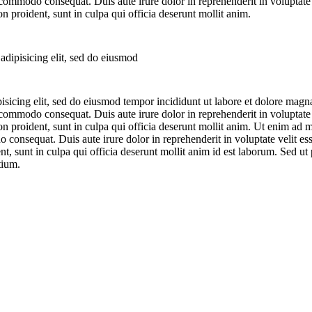
 commodo consequat. Duis aute irure dolor in reprehenderit in voluptate v
on proident, sunt in culpa qui officia deserunt mollit anim.
adipisicing elit, sed do eiusmod
isicing elit, sed do eiusmod tempor incididunt ut labore et dolore mag
 commodo consequat. Duis aute irure dolor in reprehenderit in voluptate v
on proident, sunt in culpa qui officia deserunt mollit anim. Ut enim ad 
 consequat. Duis aute irure dolor in reprehenderit in voluptate velit esse
t, sunt in culpa qui officia deserunt mollit anim id est laborum. Sed ut p
tium.