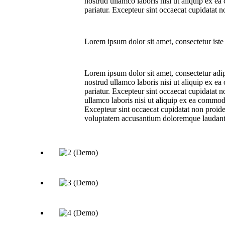
nostrud ullamco laboris nisi ut aliquip ex ea
pariatur. Excepteur sint occaecat cupidatat n
Lorem ipsum dolor sit amet, consectetur iste 
Lorem ipsum dolor sit amet, consectetur adip
nostrud ullamco laboris nisi ut aliquip ex ea
pariatur. Excepteur sint occaecat cupidatat n
ullamco laboris nisi ut aliquip ex ea commodo
Excepteur sint occaecat cupidatat non proiden
voluptatem accusantium doloremque laudan