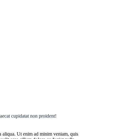
caecat cupidatat non proident!
na aliqua. Ut enim ad minim veniam, quis