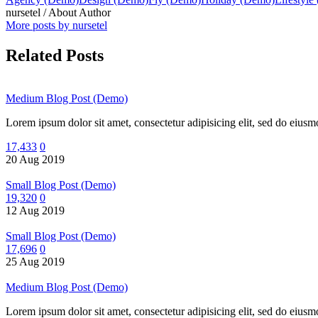
nursetel
/ About Author
More posts by nursetel
Related Posts
Medium Blog Post (Demo)
Lorem ipsum dolor sit amet, consectetur adipisicing elit, sed do eius
17,433
0
20 Aug 2019
Small Blog Post (Demo)
19,320
0
12 Aug 2019
Small Blog Post (Demo)
17,696
0
25 Aug 2019
Medium Blog Post (Demo)
Lorem ipsum dolor sit amet, consectetur adipisicing elit, sed do eius