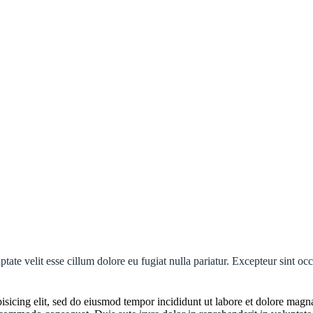
ptate velit esse cillum dolore eu fugiat nulla pariatur. Excepteur sint oc
isicing elit, sed do eiusmod tempor incididunt ut labore et dolore mag