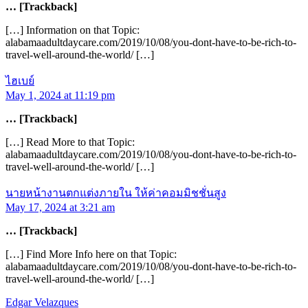
… [Trackback]
[…] Information on that Topic:
alabamaadultdaycare.com/2019/10/08/you-dont-have-to-be-rich-to-
travel-well-around-the-world/ […]
ไฮเบย์
May 1, 2024 at 11:19 pm
… [Trackback]
[…] Read More to that Topic:
alabamaadultdaycare.com/2019/10/08/you-dont-have-to-be-rich-to-
travel-well-around-the-world/ […]
นายหน้างานตกแต่งภายใน ให้ค่าคอมมิชชั่นสูง
May 17, 2024 at 3:21 am
… [Trackback]
[…] Find More Info here on that Topic:
alabamaadultdaycare.com/2019/10/08/you-dont-have-to-be-rich-to-
travel-well-around-the-world/ […]
Edgar Velazques