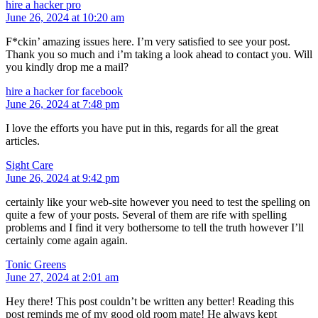
hire a hacker pro
June 26, 2024 at 10:20 am
F*ckin’ amazing issues here. I’m very satisfied to see your post.
Thank you so much and i’m taking a look ahead to contact you. Will
you kindly drop me a mail?
hire a hacker for facebook
June 26, 2024 at 7:48 pm
I love the efforts you have put in this, regards for all the great
articles.
Sight Care
June 26, 2024 at 9:42 pm
certainly like your web-site however you need to test the spelling on
quite a few of your posts. Several of them are rife with spelling
problems and I find it very bothersome to tell the truth however I’ll
certainly come again again.
Tonic Greens
June 27, 2024 at 2:01 am
Hey there! This post couldn’t be written any better! Reading this
post reminds me of my good old room mate! He always kept