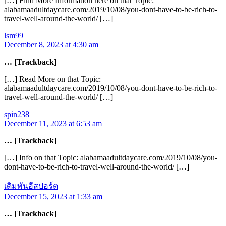
[…] Find More Information here on that Topic:
alabamaadultdaycare.com/2019/10/08/you-dont-have-to-be-rich-to-
travel-well-around-the-world/ […]
lsm99
December 8, 2023 at 4:30 am
… [Trackback]
[…] Read More on that Topic:
alabamaadultdaycare.com/2019/10/08/you-dont-have-to-be-rich-to-
travel-well-around-the-world/ […]
spin238
December 11, 2023 at 6:53 am
… [Trackback]
[…] Info on that Topic: alabamaadultdaycare.com/2019/10/08/you-
dont-have-to-be-rich-to-travel-well-around-the-world/ […]
เดิมพันอีสปอร์ต
December 15, 2023 at 1:33 am
… [Trackback]