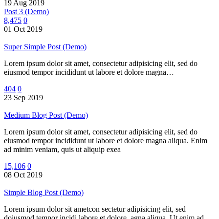
19 Aug 2019
Post 3 (Demo)
8,475
0
01 Oct 2019
Super Simple Post (Demo)
Lorem ipsum dolor sit amet, consectetur adipisicing elit, sed do
eiusmod tempor incididunt ut labore et dolore magna…
404
0
23 Sep 2019
Medium Blog Post (Demo)
Lorem ipsum dolor sit amet, consectetur adipisicing elit, sed do
eiusmod tempor incididunt ut labore et dolore magna aliqua. Enim
ad minim veniam, quis ut aliquip exea
15,106
0
08 Oct 2019
Simple Blog Post (Demo)
Lorem ipsum dolor sit ametcon sectetur adipisicing elit, sed
doiusmod tempor incidi labore et dolore. agna aliqua. Ut enim ad