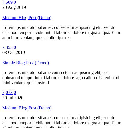
4,509
0
20 Aug 2019
Medium Blog Post (Demo)
Lorem ipsum dolor sit amet, consectetur adipisicing elit, sed do
eiusmod tempor incididunt ut labore et dolore magna aliqua. Enim
ad minim veniam, quis ut aliquip exea
7,353
0
03 Oct 2019
Simple Blog Post (Demo)
Lorem ipsum dolor sit ametcon sectetur adipisicing elit, sed
doiusmod tempor incidi labore et dolore. agna aliqua. Ut enim ad
mini veniam, quis nostrud
7,073
0
26 Jul 2020
Medium Blog Post (Demo)
Lorem ipsum dolor sit amet, consectetur adipisicing elit, sed do
eiusmod tempor incididunt ut labore et dolore magna aliqua. Enim
ad minim veniam, quis ut aliquip exea