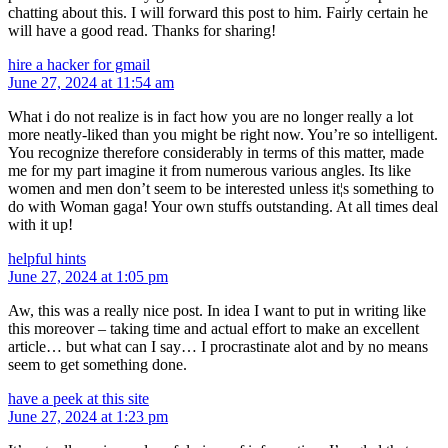
chatting about this. I will forward this post to him. Fairly certain he
will have a good read. Thanks for sharing!
hire a hacker for gmail
June 27, 2024 at 11:54 am
What i do not realize is in fact how you are no longer really a lot
more neatly-liked than you might be right now. You’re so intelligent.
You recognize therefore considerably in terms of this matter, made
me for my part imagine it from numerous various angles. Its like
women and men don’t seem to be interested unless it¦s something to
do with Woman gaga! Your own stuffs outstanding. At all times deal
with it up!
helpful hints
June 27, 2024 at 1:05 pm
Aw, this was a really nice post. In idea I want to put in writing like
this moreover – taking time and actual effort to make an excellent
article… but what can I say… I procrastinate alot and by no means
seem to get something done.
have a peek at this site
June 27, 2024 at 1:23 pm