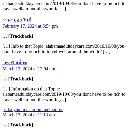
alabamaadultdaycare.com/2019/10/08/you-dont-have-to-be-rich-to-
travel-well-around-the-world/ […]
ราคาบอลวันนี้
February 17, 2024 at 5:54 pm
… [Trackback]
[…] Info to that Topic: alabamaadultdaycare.com/2019/10/08/you-
dont-have-to-be-rich-to-travel-well-around-the-world/ […]
faw99 สล็อต
March 12, 2024 at 12:04 am
… [Trackback]
[…] Information on that Topic:
alabamaadultdaycare.com/2019/10/08/you-dont-have-to-be-rich-to-
travel-well-around-the-world/ […]
psilocybin mushroom melbourne
March 13, 2024 at 11:13 am
… [Trackback]