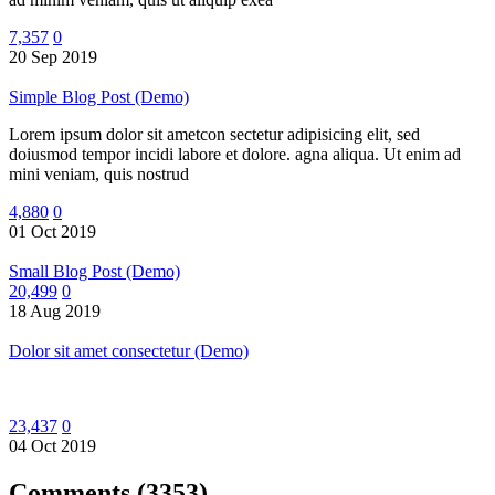
7,357
0
20 Sep 2019
Simple Blog Post (Demo)
Lorem ipsum dolor sit ametcon sectetur adipisicing elit, sed
doiusmod tempor incidi labore et dolore. agna aliqua. Ut enim ad
mini veniam, quis nostrud
4,880
0
01 Oct 2019
Small Blog Post (Demo)
20,499
0
18 Aug 2019
Dolor sit amet consectetur (Demo)
23,437
0
04 Oct 2019
Comments
(3353)