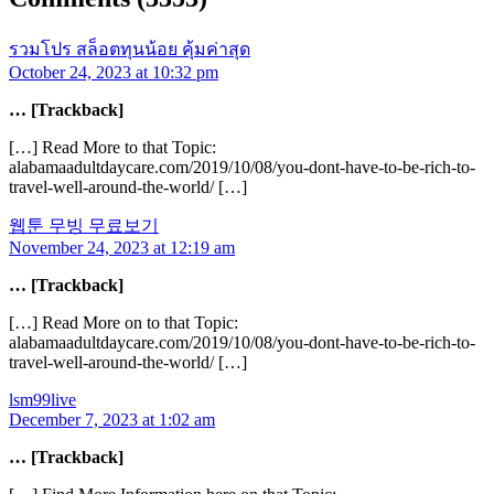
รวมโปร สล็อตทุนน้อย คุ้มค่าสุด
October 24, 2023 at 10:32 pm
… [Trackback]
[…] Read More to that Topic:
alabamaadultdaycare.com/2019/10/08/you-dont-have-to-be-rich-to-
travel-well-around-the-world/ […]
웹툰 무빙 무료보기
November 24, 2023 at 12:19 am
… [Trackback]
[…] Read More on to that Topic:
alabamaadultdaycare.com/2019/10/08/you-dont-have-to-be-rich-to-
travel-well-around-the-world/ […]
lsm99live
December 7, 2023 at 1:02 am
… [Trackback]