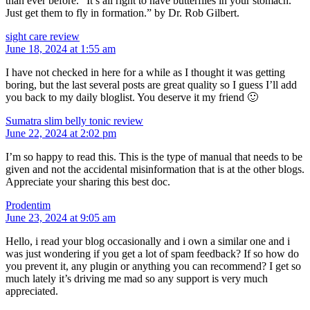
than ever before. “It’s all right to have butterflies in your stomach.
Just get them to fly in formation.” by Dr. Rob Gilbert.
sight care review
June 18, 2024 at 1:55 am
I have not checked in here for a while as I thought it was getting
boring, but the last several posts are great quality so I guess I’ll add
you back to my daily bloglist. You deserve it my friend 🙂
Sumatra slim belly tonic review
June 22, 2024 at 2:02 pm
I’m so happy to read this. This is the type of manual that needs to be
given and not the accidental misinformation that is at the other blogs.
Appreciate your sharing this best doc.
Prodentim
June 23, 2024 at 9:05 am
Hello, i read your blog occasionally and i own a similar one and i
was just wondering if you get a lot of spam feedback? If so how do
you prevent it, any plugin or anything you can recommend? I get so
much lately it’s driving me mad so any support is very much
appreciated.