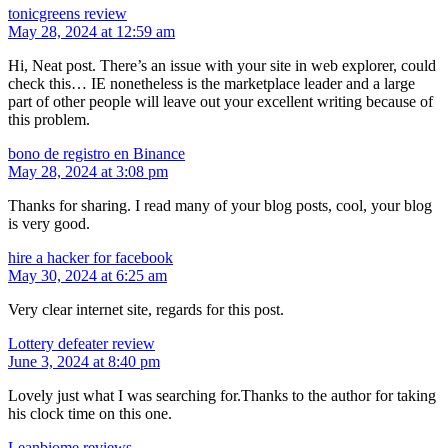
tonicgreens review
May 28, 2024 at 12:59 am
Hi, Neat post. There’s an issue with your site in web explorer, could
check this… IE nonetheless is the marketplace leader and a large
part of other people will leave out your excellent writing because of
this problem.
bono de registro en Binance
May 28, 2024 at 3:08 pm
Thanks for sharing. I read many of your blog posts, cool, your blog
is very good.
hire a hacker for facebook
May 30, 2024 at 6:25 am
Very clear internet site, regards for this post.
Lottery defeater review
June 3, 2024 at 8:40 pm
Lovely just what I was searching for.Thanks to the author for taking
his clock time on this one.
Leanbiome reviews