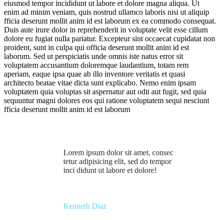
eiusmod tempor incididunt ut labore et dolore magna aliqua. Ut
enim ad minim veniam, quis nostrud ullamco laboris nisi ut aliquip
fficia deserunt mollit anim id est laborum ex ea commodo consequat.
Duis aute irure dolor in reprehenderit in voluptate velit esse cillum
dolore eu fugiat nulla pariatur. Excepteur sint occaecat cupidatat non
proident, sunt in culpa qui officia deserunt mollit anim id est
laborum. Sed ut perspiciatis unde omnis iste natus error sit
voluptatem accusantium doloremque laudantium, totam rem
aperiam, eaque ipsa quae ab illo inventore veritatis et quasi
architecto beatae vitae dicta sunt explicabo. Nemo enim ipsam
voluptatem quia voluptas sit aspernatur aut odit aut fugit, sed quia
sequuntur magni dolores eos qui ratione voluptatem sequi nesciunt
fficia deserunt mollit anim id est laborum
Lorem ipsum dolor sit amet, consec
tetur adipisicing elit, sed do tempor
inci didunt ut labore et dolore!
Kenneth Diaz