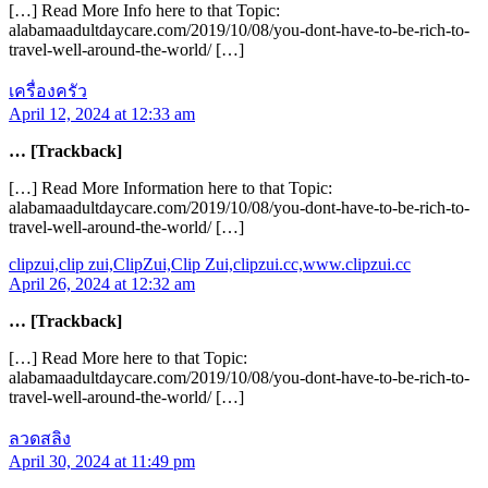
[…] Read More Info here to that Topic:
alabamaadultdaycare.com/2019/10/08/you-dont-have-to-be-rich-to-
travel-well-around-the-world/ […]
เครื่องครัว
April 12, 2024 at 12:33 am
… [Trackback]
[…] Read More Information here to that Topic:
alabamaadultdaycare.com/2019/10/08/you-dont-have-to-be-rich-to-
travel-well-around-the-world/ […]
clipzui,clip zui,ClipZui,Clip Zui,clipzui.cc,www.clipzui.cc
April 26, 2024 at 12:32 am
… [Trackback]
[…] Read More here to that Topic:
alabamaadultdaycare.com/2019/10/08/you-dont-have-to-be-rich-to-
travel-well-around-the-world/ […]
ลวดสลิง
April 30, 2024 at 11:49 pm