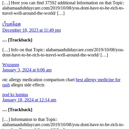
[…] Here you can find 37592 additional Information on that Topic:
alabamaadultdaycare.com/2019/10/08/you-dont-have-to-be-rich-to-
travel-well-around-the-world/ […]
เว็บสล็อต
December 18, 2023 at 11:49 pm
… [Trackback]
[…] Info on that Topic: alabamaadultdaycare.com/2019/10/08/you-
dont-have-to-be-rich-to-travel-well-around-the-world/ […]
Wnzqnm
January 3, 2024 at 6:06 am
otc allergy medication comparison chart
best allergy medicine for
rash
allegra side effects
pod ks lumina
January 18, 2024 at 12:14 am
… [Trackback]
[…] Information to that Topic:
alabamaadultdaycare.com/2019/10/08/you-dont-have-to-be-rich-to-