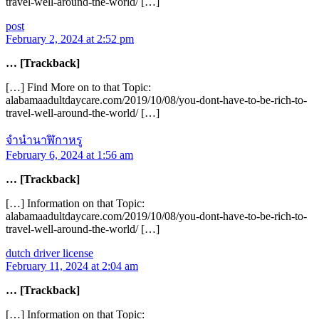
travel-well-around-the-world/ […]
post
February 2, 2024 at 2:52 pm
… [Trackback]
[…] Find More on to that Topic:
alabamaadultdaycare.com/2019/10/08/you-dont-have-to-be-rich-to-
travel-well-around-the-world/ […]
จำนำนาฬิกาหรู
February 6, 2024 at 1:56 am
… [Trackback]
[…] Information on that Topic:
alabamaadultdaycare.com/2019/10/08/you-dont-have-to-be-rich-to-
travel-well-around-the-world/ […]
dutch driver license
February 11, 2024 at 2:04 am
… [Trackback]
[…] Information on that Topic: