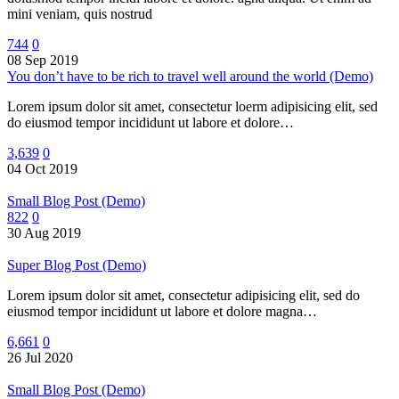
mini veniam, quis nostrud
744
0
08 Sep 2019
You don’t have to be rich to travel well around the world (Demo)
Lorem ipsum dolor sit amet, consectetur loerm adipisicing elit, sed
do eiusmod tempor incididunt ut labore et dolore…
3,639
0
04 Oct 2019
Small Blog Post (Demo)
822
0
30 Aug 2019
Super Blog Post (Demo)
Lorem ipsum dolor sit amet, consectetur adipisicing elit, sed do
eiusmod tempor incididunt ut labore et dolore magna…
6,661
0
26 Jul 2020
Small Blog Post (Demo)